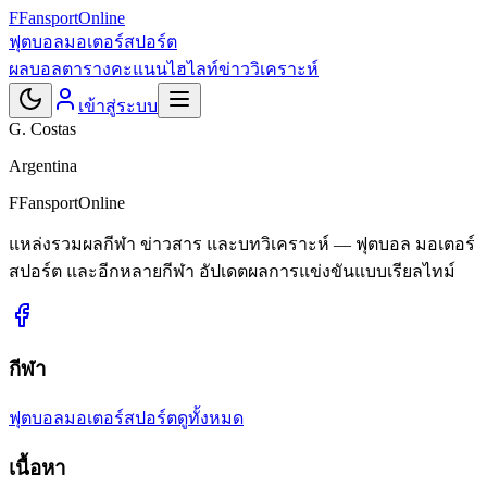
F
Fansport
Online
ฟุตบอล
มอเตอร์สปอร์ต
ผลบอล
ตารางคะแนน
ไฮไลท์
ข่าว
วิเคราะห์
เข้าสู่ระบบ
G. Costas
Argentina
F
Fansport
Online
แหล่งรวมผลกีฬา ข่าวสาร และบทวิเคราะห์ — ฟุตบอล มอเตอร์
สปอร์ต และอีกหลายกีฬา อัปเดตผลการแข่งขันแบบเรียลไทม์
กีฬา
ฟุตบอล
มอเตอร์สปอร์ต
ดูทั้งหมด
เนื้อหา