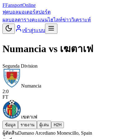
F
Fansport
Online
ฟุตบอล
มอเตอร์สปอร์ต
ผลบอล
ตารางคะแนน
ไฮไลท์
ข่าว
วิเคราะห์
เข้าสู่ระบบ
Numancia
vs
เฆตาเฟ
Segunda Division
Numancia
2
:
0
FT
เฆตาเฟ
ข้อมูล
รายงาน
ผู้เล่น
H2H
ผู้ตัดสิน
Damaso Arcediano Monescillo, Spain