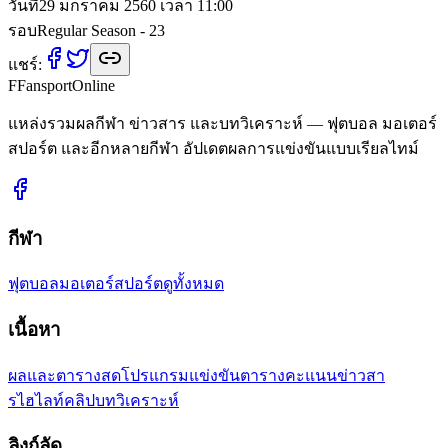
วันที่
29 มกราคม 2560 เวลา 11:00
รอบ
Regular Season - 23
แชร์:
F
Fansport
Online
แหล่งรวมผลกีฬา ข่าวสาร และบทวิเคราะห์ — ฟุตบอล มอเตอร์
สปอร์ต และอีกหลายกีฬา อัปเดตผลการแข่งขันแบบเรียลไทม์
กีฬา
ฟุตบอล
มอเตอร์สปอร์ต
ดูทั้งหมด
เนื้อหา
ผลและตารางสด
โปรแกรมแข่งขัน
ตารางคะแนน
ข่าวสา
ร
ไฮไลท์คลิป
บทวิเคราะห์
ลิงก์ลัด