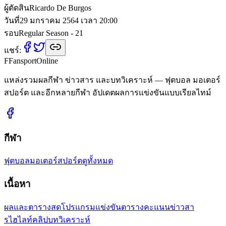
ผู้ตัดสิน
Ricardo De Burgos
วันที่
29 มกราคม 2564 เวลา 20:00
รอบ
Regular Season - 21
แชร์:
F
Fansport
Online
แหล่งรวมผลกีฬา ข่าวสาร และบทวิเคราะห์ — ฟุตบอล มอเตอร์
สปอร์ต และอีกหลายกีฬา อัปเดตผลการแข่งขันแบบเรียลไทม์
กีฬา
ฟุตบอล
มอเตอร์สปอร์ต
ดูทั้งหมด
เนื้อหา
ผลและตารางสด
โปรแกรมแข่งขัน
ตารางคะแนน
ข่าวสา
ร
ไฮไลท์คลิป
บทวิเคราะห์