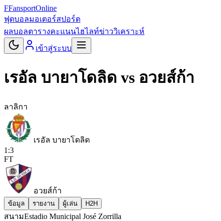
F
Fansport
Online
ฟุตบอล
มอเตอร์สปอร์ต
ผลบอล
ตารางคะแนน
ไฮไลท์
ข่าว
วิเคราะห์
เข้าสู่ระบบ
เรอัล บายาโดลิด
vs
อวยส์ก้า
ลาลิกา
เรอัล บายาโดลิด
1
:
3
FT
อวยส์ก้า
ข้อมูล
รายงาน
ผู้เล่น
H2H
สนาม
Estadio Municipal José Zorrilla