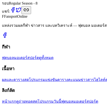
รอบ
Regular Season - 8
แชร์:
F
Fansport
Online
แหล่งรวมผลกีฬา ข่าวสาร และบทวิเคราะห์ — ฟุตบอล มอเตอร์ส
กีฬา
ฟุตบอล
มอเตอร์สปอร์ต
ดูทั้งหมด
เนื้อหา
ผลและตารางสด
โปรแกรมแข่งขัน
ตารางคะแนน
ข่าวสาร
ไฮไลท์
ลิงก์ลัด
หน้าแรก
ดูถ่ายทอดสด
โปรแกรมวันนี้
ฟุตบอล
มอเตอร์สปอร์ต