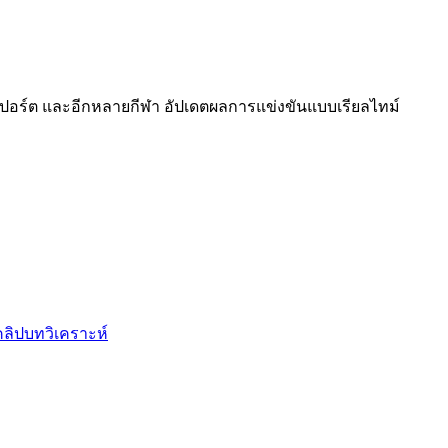
ปอร์ต และอีกหลายกีฬา อัปเดตผลการแข่งขันแบบเรียลไทม์
คลิป
บทวิเคราะห์