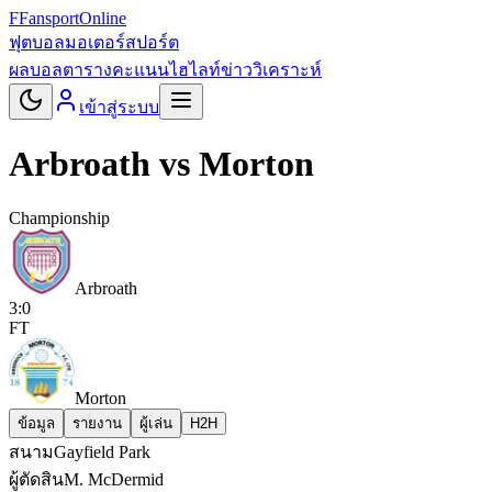
F
Fansport
Online
ฟุตบอล
มอเตอร์สปอร์ต
ผลบอล
ตารางคะแนน
ไฮไลท์
ข่าว
วิเคราะห์
เข้าสู่ระบบ
Arbroath
vs
Morton
Championship
Arbroath
3
:
0
FT
Morton
ข้อมูล
รายงาน
ผู้เล่น
H2H
สนาม
Gayfield Park
ผู้ตัดสิน
M. McDermid