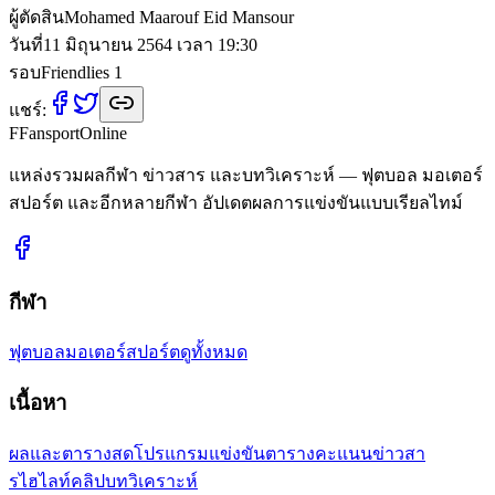
ผู้ตัดสิน
Mohamed Maarouf Eid Mansour
วันที่
11 มิถุนายน 2564 เวลา 19:30
รอบ
Friendlies 1
แชร์:
F
Fansport
Online
แหล่งรวมผลกีฬา ข่าวสาร และบทวิเคราะห์ — ฟุตบอล มอเตอร์
สปอร์ต และอีกหลายกีฬา อัปเดตผลการแข่งขันแบบเรียลไทม์
กีฬา
ฟุตบอล
มอเตอร์สปอร์ต
ดูทั้งหมด
เนื้อหา
ผลและตารางสด
โปรแกรมแข่งขัน
ตารางคะแนน
ข่าวสา
ร
ไฮไลท์คลิป
บทวิเคราะห์