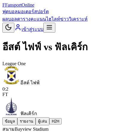
F
Fansport
Online
ฟุตบอล
มอเตอร์สปอร์ต
ผลบอล
ตารางคะแนน
ไฮไลท์
ข่าว
วิเคราะห์
เข้าสู่ระบบ
อีสต์ ไฟฟ์
vs
ฟัลเคิร์ก
League One
อีสต์ ไฟฟ์
0
:
2
FT
ฟัลเคิร์ก
ข้อมูล
รายงาน
ผู้เล่น
H2H
สนาม
Bayview Stadium