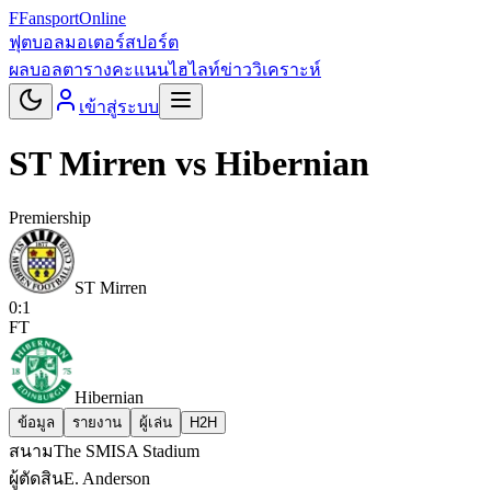
F
Fansport
Online
ฟุตบอล
มอเตอร์สปอร์ต
ผลบอล
ตารางคะแนน
ไฮไลท์
ข่าว
วิเคราะห์
เข้าสู่ระบบ
ST Mirren
vs
Hibernian
Premiership
ST Mirren
0
:
1
FT
Hibernian
ข้อมูล
รายงาน
ผู้เล่น
H2H
สนาม
The SMISA Stadium
ผู้ตัดสิน
E. Anderson