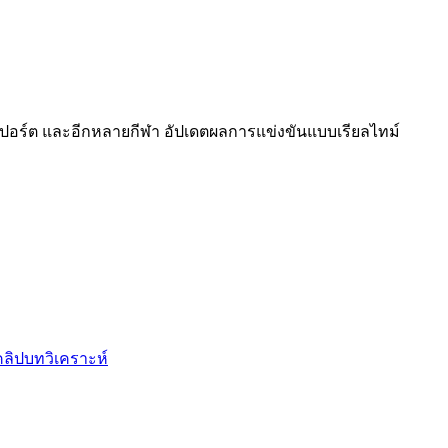
ปอร์ต และอีกหลายกีฬา อัปเดตผลการแข่งขันแบบเรียลไทม์
คลิป
บทวิเคราะห์