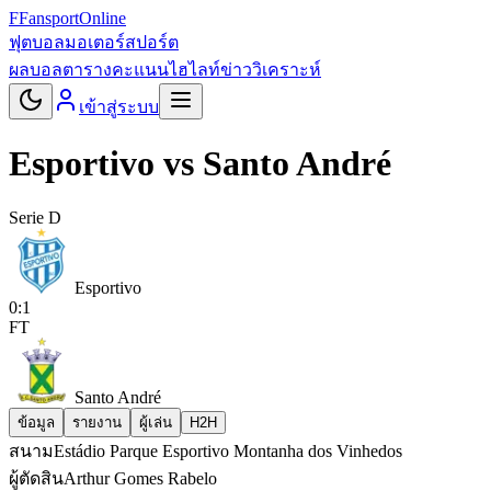
F
Fansport
Online
ฟุตบอล
มอเตอร์สปอร์ต
ผลบอล
ตารางคะแนน
ไฮไลท์
ข่าว
วิเคราะห์
เข้าสู่ระบบ
Esportivo
vs
Santo André
Serie D
Esportivo
0
:
1
FT
Santo André
ข้อมูล
รายงาน
ผู้เล่น
H2H
สนาม
Estádio Parque Esportivo Montanha dos Vinhedos
ผู้ตัดสิน
Arthur Gomes Rabelo