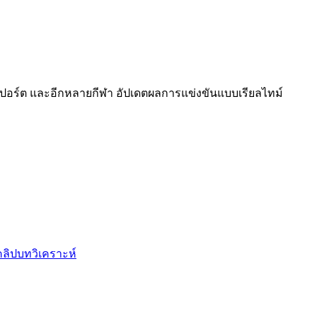
ปอร์ต และอีกหลายกีฬา อัปเดตผลการแข่งขันแบบเรียลไทม์
คลิป
บทวิเคราะห์