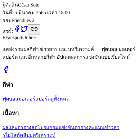
ผู้ตัดสิน
César Soto
วันที่
25 มีนาคม 2565 เวลา 18:00
รอบ
Friendlies 2
แชร์:
F
Fansport
Online
แหล่งรวมผลกีฬา ข่าวสาร และบทวิเคราะห์ — ฟุตบอล มอเตอร์
สปอร์ต และอีกหลายกีฬา อัปเดตผลการแข่งขันแบบเรียลไทม์
กีฬา
ฟุตบอล
มอเตอร์สปอร์ต
ดูทั้งหมด
เนื้อหา
ผลและตารางสด
โปรแกรมแข่งขัน
ตารางคะแนน
ข่าวสา
ร
ไฮไลท์คลิป
บทวิเคราะห์