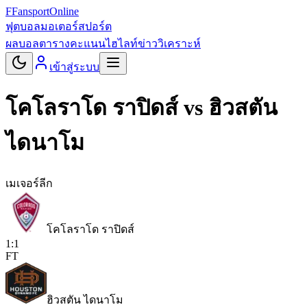
F
Fansport
Online
ฟุตบอล
มอเตอร์สปอร์ต
ผลบอล
ตารางคะแนน
ไฮไลท์
ข่าว
วิเคราะห์
เข้าสู่ระบบ
โคโลราโด ราปิดส์
vs
ฮิวสตัน
ไดนาโม
เมเจอร์ลีก
โคโลราโด ราปิดส์
1
:
1
FT
ฮิวสตัน ไดนาโม