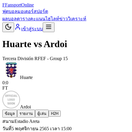
F
Fansport
Online
ฟุตบอล
มอเตอร์สปอร์ต
ผลบอล
ตารางคะแนน
ไฮไลท์
ข่าว
วิเคราะห์
เข้าสู่ระบบ
Huarte
vs
Ardoi
Tercera División RFEF - Group 15
Huarte
0
:
0
FT
Ardoi
ข้อมูล
รายงาน
ผู้เล่น
H2H
สนาม
Estadio Areta
วันที่
5 พฤศจิกายน 2565 เวลา 15:00