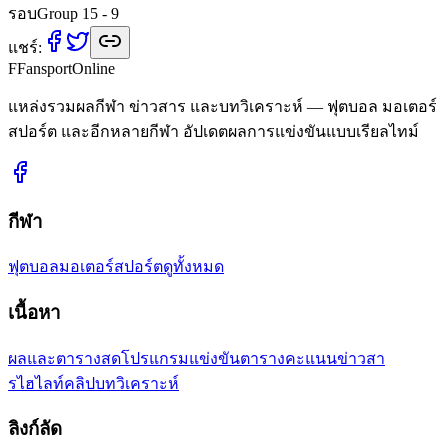
รอบ
Group 15 - 9
แชร์:
F
Fansport
Online
แหล่งรวมผลกีฬา ข่าวสาร และบทวิเคราะห์ — ฟุตบอล มอเตอร์
สปอร์ต และอีกหลายกีฬา อัปเดตผลการแข่งขันแบบเรียลไทม์
กีฬา
ฟุตบอล
มอเตอร์สปอร์ต
ดูทั้งหมด
เนื้อหา
ผลและตารางสด
โปรแกรมแข่งขัน
ตารางคะแนน
ข่าวสา
ร
ไฮไลท์คลิป
บทวิเคราะห์
ลิงก์ลัด