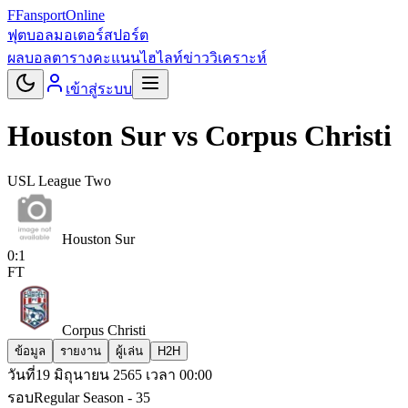
F
Fansport
Online
ฟุตบอล
มอเตอร์สปอร์ต
ผลบอล
ตารางคะแนน
ไฮไลท์
ข่าว
วิเคราะห์
เข้าสู่ระบบ
Houston Sur
vs
Corpus Christi
USL League Two
Houston Sur
0
:
1
FT
Corpus Christi
ข้อมูล
รายงาน
ผู้เล่น
H2H
วันที่
19 มิถุนายน 2565 เวลา 00:00
รอบ
Regular Season - 35