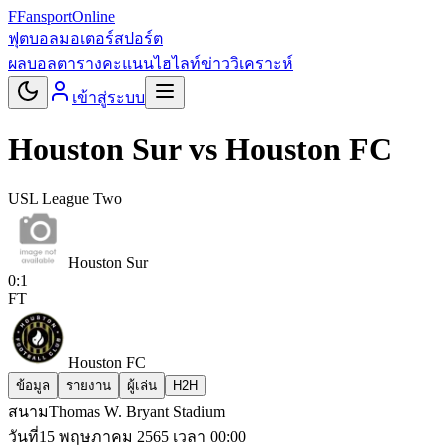
F
Fansport
Online
ฟุตบอล
มอเตอร์สปอร์ต
ผลบอล
ตารางคะแนน
ไฮไลท์
ข่าว
วิเคราะห์
เข้าสู่ระบบ
Houston Sur
vs
Houston FC
USL League Two
Houston Sur
0
:
1
FT
Houston FC
ข้อมูล
รายงาน
ผู้เล่น
H2H
สนาม
Thomas W. Bryant Stadium
วันที่
15 พฤษภาคม 2565 เวลา 00:00