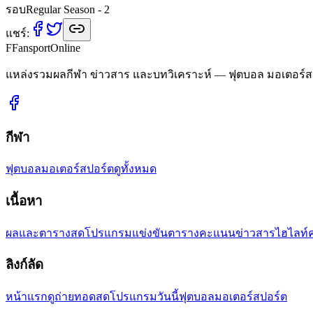
รอบ
Regular Season - 2
แชร์:
F
Fansport
Online
แหล่งรวมผลกีฬา ข่าวสาร และบทวิเคราะห์ — ฟุตบอล มอเตอร์ส
กีฬา
ฟุตบอล
มอเตอร์สปอร์ต
ดูทั้งหมด
เนื้อหา
ผลและตารางสด
โปรแกรมแข่งขัน
ตารางคะแนน
ข่าวสาร
ไฮไลท์
ลิงก์ลัด
หน้าแรก
ดูถ่ายทอดสด
โปรแกรมวันนี้
ฟุตบอล
มอเตอร์สปอร์ต