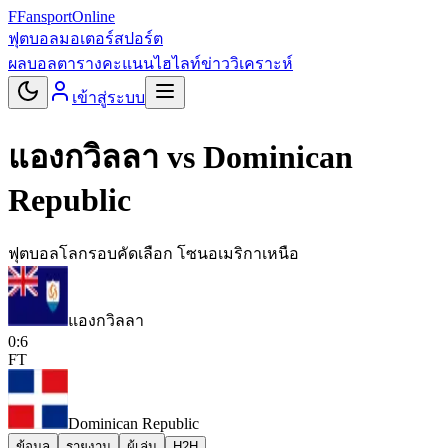
F
Fansport
Online
ฟุตบอล
มอเตอร์สปอร์ต
ผลบอล
ตารางคะแนน
ไฮไลท์
ข่าว
วิเคราะห์
เข้าสู่ระบบ
แองกวิลลา
vs
Dominican
Republic
ฟุตบอลโลกรอบคัดเลือก โซนอเมริกาเหนือ
แองกวิลลา
0
:
6
FT
Dominican Republic
ข้อมูล
รายงาน
ผู้เล่น
H2H