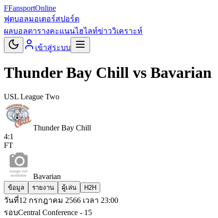
F
Fansport
Online
ฟุตบอล
มอเตอร์สปอร์ต
ผลบอล
ตารางคะแนน
ไฮไลท์
ข่าว
วิเคราะห์
เข้าสู่ระบบ
Thunder Bay Chill
vs
Bavarian
USL League Two
Thunder Bay Chill
4
:
1
FT
Bavarian
ข้อมูล
รายงาน
ผู้เล่น
H2H
วันที่
12 กรกฎาคม 2566 เวลา 23:00
รอบ
Central Conference - 15