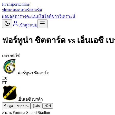
F
Fansport
Online
ฟุตบอล
มอเตอร์สปอร์ต
ผลบอล
ตารางคะแนน
ไฮไลท์
ข่าว
วิเคราะห์
เข้าสู่ระบบ
ฟอร์ทูน่า ซิตตาร์ด
vs
เอ็นเอซี เบ
เอเรอดีวีซี
ฟอร์ทูน่า ซิตตาร์ด
1
:
0
FT
เอ็นเอซี เบรด้า
ข้อมูล
รายงาน
ผู้เล่น
H2H
สนาม
Fortuna Sittard Stadion