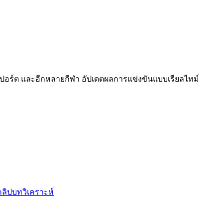
ปอร์ต และอีกหลายกีฬา อัปเดตผลการแข่งขันแบบเรียลไทม์
คลิป
บทวิเคราะห์