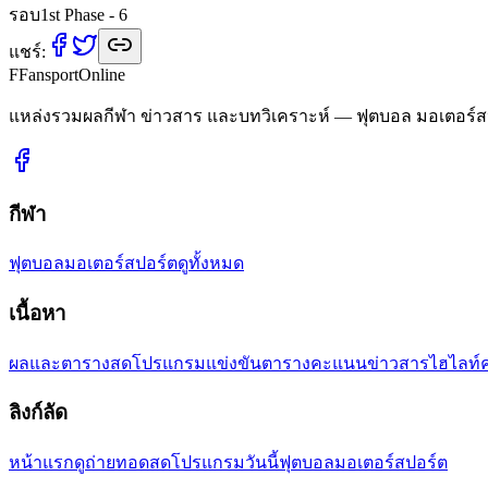
รอบ
1st Phase - 6
แชร์:
F
Fansport
Online
แหล่งรวมผลกีฬา ข่าวสาร และบทวิเคราะห์ — ฟุตบอล มอเตอร์ส
กีฬา
ฟุตบอล
มอเตอร์สปอร์ต
ดูทั้งหมด
เนื้อหา
ผลและตารางสด
โปรแกรมแข่งขัน
ตารางคะแนน
ข่าวสาร
ไฮไลท์
ลิงก์ลัด
หน้าแรก
ดูถ่ายทอดสด
โปรแกรมวันนี้
ฟุตบอล
มอเตอร์สปอร์ต