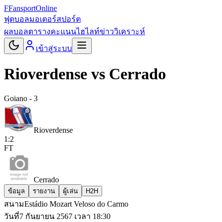
F
Fansport
Online
ฟุตบอล
มอเตอร์สปอร์ต
ผลบอล
ตารางคะแนน
ไฮไลท์
ข่าว
วิเคราะห์
เข้าสู่ระบบ
Rioverdense
vs
Cerrado
Goiano - 3
Rioverdense
1
:
2
FT
Cerrado
ข้อมูล
รายงาน
ผู้เล่น
H2H
สนาม
Estádio Mozart Veloso do Carmo
วันที่
7 กันยายน 2567 เวลา 18:30