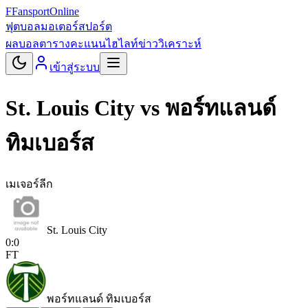
F
Fansport
Online
ฟุตบอล
มอเตอร์สปอร์ต
ผลบอล
ตารางคะแนน
ไฮไลท์
ข่าว
วิเคราะห์
เข้าสู่ระบบ
St. Louis City
vs
พอร์ทแลนด์
ทิมเบอร์ส
เมเจอร์ลีก
St. Louis City
0
:
0
FT
พอร์ทแลนด์ ทิมเบอร์ส