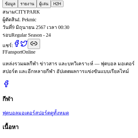
ข้อมูล
รายงาน
ผู้เล่น
H2H
สนาม
CITYPARK
ผู้ตัดสิน
I. Pekmic
วันที่
9 มิถุนายน 2567 เวลา 00:30
รอบ
Regular Season - 24
แชร์:
F
Fansport
Online
แหล่งรวมผลกีฬา ข่าวสาร และบทวิเคราะห์ — ฟุตบอล มอเตอร์
สปอร์ต และอีกหลายกีฬา อัปเดตผลการแข่งขันแบบเรียลไทม์
กีฬา
ฟุตบอล
มอเตอร์สปอร์ต
ดูทั้งหมด
เนื้อหา