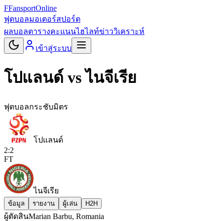
F
Fansport
Online
ฟุตบอล
มอเตอร์สปอร์ต
ผลบอล
ตารางคะแนน
ไฮไลท์
ข่าว
วิเคราะห์
เข้าสู่ระบบ
โปแลนด์
vs
ไนจีเรีย
ฟุตบอลกระชับมิตร
โปแลนด์
2
:
2
FT
ไนจีเรีย
ข้อมูล
รายงาน
ผู้เล่น
H2H
ผู้ตัดสิน
Marian Barbu, Romania