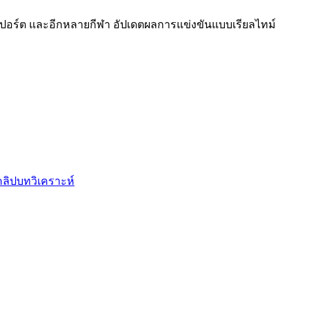
ปอร์ต และอีกหลายกีฬา อัปเดตผลการแข่งขันแบบเรียลไทม์
คลิป
บทวิเคราะห์