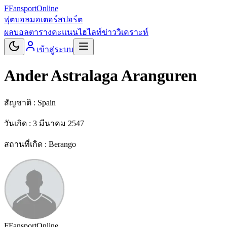
F
Fansport
Online
ฟุตบอล
มอเตอร์สปอร์ต
ผลบอล
ตารางคะแนน
ไฮไลท์
ข่าว
วิเคราะห์
เข้าสู่ระบบ
Ander Astralaga Aranguren
สัญชาติ :
Spain
วันเกิด :
3 มีนาคม 2547
สถานที่เกิด :
Berango
F
Fansport
Online