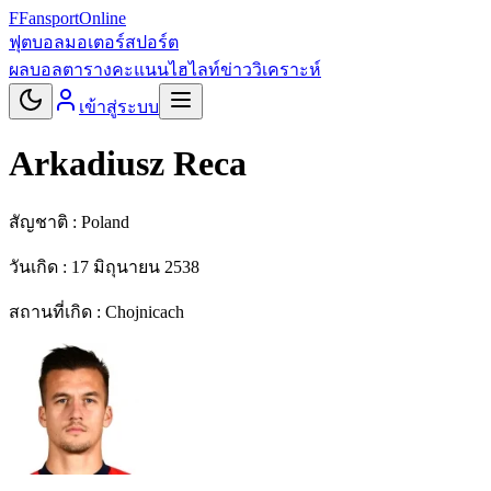
F
Fansport
Online
ฟุตบอล
มอเตอร์สปอร์ต
ผลบอล
ตารางคะแนน
ไฮไลท์
ข่าว
วิเคราะห์
เข้าสู่ระบบ
Arkadiusz Reca
สัญชาติ :
Poland
วันเกิด :
17 มิถุนายน 2538
สถานที่เกิด :
Chojnicach