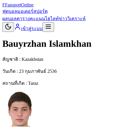
F
Fansport
Online
ฟุตบอล
มอเตอร์สปอร์ต
ผลบอล
ตารางคะแนน
ไฮไลท์
ข่าว
วิเคราะห์
เข้าสู่ระบบ
Bauyrzhan Islamkhan
สัญชาติ :
Kazakhstan
วันเกิด :
23 กุมภาพันธ์ 2536
สถานที่เกิด :
Taraz