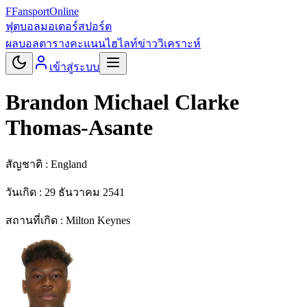
F
Fansport
Online
ฟุตบอล
มอเตอร์สปอร์ต
ผลบอล
ตารางคะแนน
ไฮไลท์
ข่าว
วิเคราะห์
เข้าสู่ระบบ
Brandon Michael Clarke
Thomas-Asante
สัญชาติ :
England
วันเกิด :
29 ธันวาคม 2541
สถานที่เกิด :
Milton Keynes