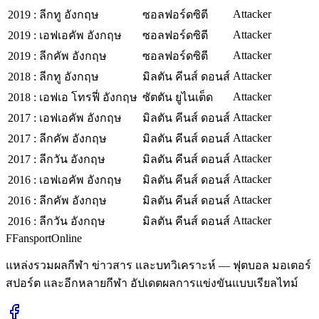
Attacker
2019
:
ลีกทู อังกฤษ
ซอลฟอร์ดซิตี
Attacker
2019
:
เอฟเอคัพ อังกฤษ
ซอลฟอร์ดซิตี
Attacker
2019
:
ลีกคัพ อังกฤษ
ซอลฟอร์ดซิตี
Attacker
2018
:
ลีกทู อังกฤษ
มิลตัน คีนส์ ดอนส์
Attacker
2018
:
เอฟเอ โทรฟี่ อังกฤษ
ซัตตัน ยูไนเต็ด
Attacker
2017
:
เอฟเอคัพ อังกฤษ
มิลตัน คีนส์ ดอนส์
Attacker
2017
:
ลีกคัพ อังกฤษ
มิลตัน คีนส์ ดอนส์
Attacker
2017
:
ลีกวัน อังกฤษ
มิลตัน คีนส์ ดอนส์
Attacker
2016
:
เอฟเอคัพ อังกฤษ
มิลตัน คีนส์ ดอนส์
Attacker
2016
:
ลีกคัพ อังกฤษ
มิลตัน คีนส์ ดอนส์
Attacker
2016
:
ลีกวัน อังกฤษ
มิลตัน คีนส์ ดอนส์
F
Fansport
Online
แหล่งรวมผลกีฬา ข่าวสาร และบทวิเคราะห์ — ฟุตบอล มอเตอร์
สปอร์ต และอีกหลายกีฬา อัปเดตผลการแข่งขันแบบเรียลไทม์