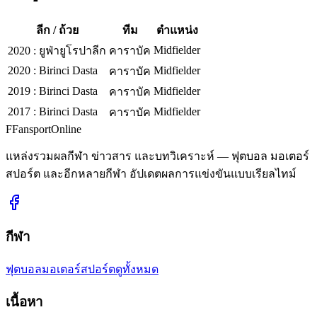
ลีก / ถ้วย
ทีม
ตำแหน่ง
Midfielder
2020
:
ยูฟ่ายูโรปาลีก
คาราบัค
2020
:
Birinci Dasta
Midfielder
คาราบัค
2019
:
Birinci Dasta
Midfielder
คาราบัค
2017
:
Birinci Dasta
Midfielder
คาราบัค
F
Fansport
Online
แหล่งรวมผลกีฬา ข่าวสาร และบทวิเคราะห์ — ฟุตบอล มอเตอร์
สปอร์ต และอีกหลายกีฬา อัปเดตผลการแข่งขันแบบเรียลไทม์
กีฬา
ฟุตบอล
มอเตอร์สปอร์ต
ดูทั้งหมด
เนื้อหา