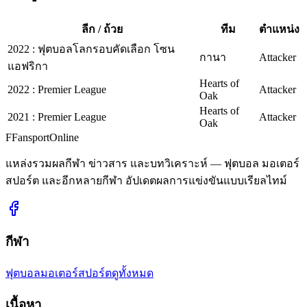
ลีก / ถ้วย
ทีม
ตำแหน่ง
2022
:
ฟุตบอลโลกรอบคัดเลือก โซน
กานา
Attacker
แอฟริกา
Hearts of
2022
:
Premier League
Attacker
Oak
Hearts of
2021
:
Premier League
Attacker
Oak
F
Fansport
Online
แหล่งรวมผลกีฬา ข่าวสาร และบทวิเคราะห์ — ฟุตบอล มอเตอร์
สปอร์ต และอีกหลายกีฬา อัปเดตผลการแข่งขันแบบเรียลไทม์
กีฬา
ฟุตบอล
มอเตอร์สปอร์ต
ดูทั้งหมด
เนื้อหา