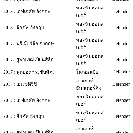
ทอตนัมฮอตส
2018
:
เอฟเอคัพ อังกฤษ
Defender
เปอร์
ทอตนัมฮอตส
2018
:
ลีกคัพ อังกฤษ
Defender
เปอร์
ทอตนัมฮอตส
2017
:
พรีเมียร์ลีก อังกฤษ
Defender
เปอร์
ทอตนัมฮอตส
2017
:
ยูฟ่าแชมเปียนส์ลีก
Defender
เปอร์
Defender
2017
:
ฟุตบอลกระชับมิตร
โคลอมเบีย
อาแจกซ์
2017
:
เอเรอดีวีซี
Defender
อัมสเตอร์ดัม
ทอตนัมฮอตส
2017
:
เอฟเอคัพ อังกฤษ
Defender
เปอร์
ทอตนัมฮอตส
2017
:
ลีกคัพ อังกฤษ
Defender
เปอร์
อาแจกซ์
2016
:
ยูฟ่าแชมเปียนส์ลีก
Defender