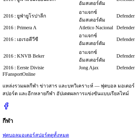
อัมสเตอร์ดัม
อาแจกซ์
2016
:
ยูฟ่ายูโรปาลีก
Defender
อัมสเตอร์ดัม
2016
:
Primera A
Atletico Nacional
Defender
อาแจกซ์
2016
:
เอเรอดีวีซี
Defender
อัมสเตอร์ดัม
อาแจกซ์
2016
:
KNVB Beker
Defender
อัมสเตอร์ดัม
2016
:
Eerste Divisie
Jong Ajax
Defender
F
Fansport
Online
แหล่งรวมผลกีฬา ข่าวสาร และบทวิเคราะห์ — ฟุตบอล มอเตอร์
สปอร์ต และอีกหลายกีฬา อัปเดตผลการแข่งขันแบบเรียลไทม์
กีฬา
ฟุตบอล
มอเตอร์สปอร์ต
ดูทั้งหมด