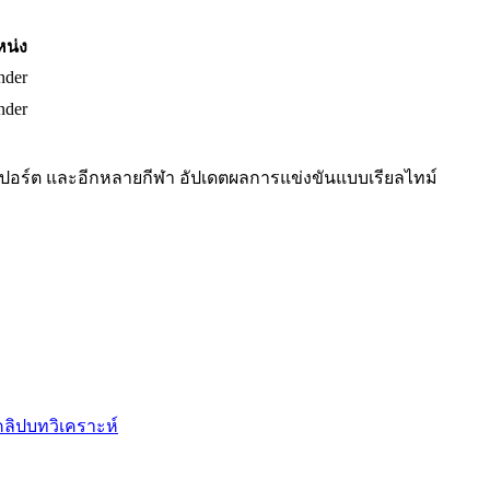
น่ง
nder
nder
ปอร์ต และอีกหลายกีฬา อัปเดตผลการแข่งขันแบบเรียลไทม์
คลิป
บทวิเคราะห์