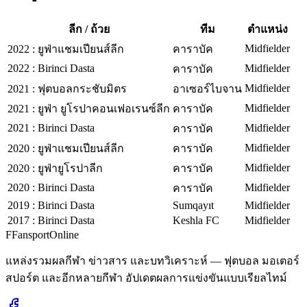
ลีก / ถ้วย
ทีม
ตำแหน่ง
Midfielder
2022
:
ยูฟ่าแชมเปียนส์ลีก
คาราบัค
2022
:
Birinci Dasta
Midfielder
คาราบัค
Midfielder
2021
:
ฟุตบอลกระชับมิตร
อาเซอร์ไบจาน
Midfielder
2021
:
ยูฟ่า ยูโรปาคอนเฟอเรนซ์ลีก
คาราบัค
2021
:
Birinci Dasta
Midfielder
คาราบัค
Midfielder
2020
:
ยูฟ่าแชมเปียนส์ลีก
คาราบัค
Midfielder
2020
:
ยูฟ่ายูโรปาลีก
คาราบัค
2020
:
Birinci Dasta
Midfielder
คาราบัค
2019
:
Birinci Dasta
Sumqayıt
Midfielder
2017
:
Birinci Dasta
Keshla FC
Midfielder
F
Fansport
Online
แหล่งรวมผลกีฬา ข่าวสาร และบทวิเคราะห์ — ฟุตบอล มอเตอร์
สปอร์ต และอีกหลายกีฬา อัปเดตผลการแข่งขันแบบเรียลไทม์