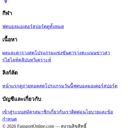
กีฬา
ฟุตบอล
มอเตอร์สปอร์ต
ดูทั้งหมด
เนื้อหา
ผลและตารางสด
โปรแกรมแข่งขัน
ตารางคะแนน
ข่าวสา
ร
ไฮไลท์คลิป
บทวิเคราะห์
ลิงก์ลัด
หน้าแรก
ดูถ่ายทอดสด
โปรแกรมวันนี้
ฟุตบอล
มอเตอร์สปอร์ต
บัญชีและเกี่ยวกับ
เข้าสู่ระบบ
สมัครสมาชิก
เกี่ยวกับเรา
ติดต่อ
นโยบายและข้อ
กำหนด
©
2026
FansportOnline.com — สงวนลิขสิทธิ์