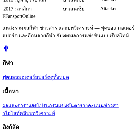
Attacker
2017
:
ลาลิกา
บาเลนเซีย
F
Fansport
Online
แหล่งรวมผลกีฬา ข่าวสาร และบทวิเคราะห์ — ฟุตบอล มอเตอร์
สปอร์ต และอีกหลายกีฬา อัปเดตผลการแข่งขันแบบเรียลไทม์
กีฬา
ฟุตบอล
มอเตอร์สปอร์ต
ดูทั้งหมด
เนื้อหา
ผลและตารางสด
โปรแกรมแข่งขัน
ตารางคะแนน
ข่าวสา
ร
ไฮไลท์คลิป
บทวิเคราะห์
ลิงก์ลัด