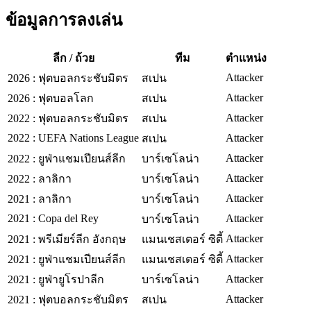
ข้อมูลการลงเล่น
ลีก / ถ้วย
ทีม
ตำแหน่ง
Attacker
2026
:
ฟุตบอลกระชับมิตร
สเปน
Attacker
2026
:
ฟุตบอลโลก
สเปน
Attacker
2022
:
ฟุตบอลกระชับมิตร
สเปน
2022
:
UEFA Nations League
Attacker
สเปน
Attacker
2022
:
ยูฟ่าแชมเปียนส์ลีก
บาร์เซโลน่า
Attacker
2022
:
ลาลิกา
บาร์เซโลน่า
Attacker
2021
:
ลาลิกา
บาร์เซโลน่า
2021
:
Copa del Rey
Attacker
บาร์เซโลน่า
Attacker
2021
:
พรีเมียร์ลีก อังกฤษ
แมนเชสเตอร์ ซิตี้
Attacker
2021
:
ยูฟ่าแชมเปียนส์ลีก
แมนเชสเตอร์ ซิตี้
Attacker
2021
:
ยูฟ่ายูโรปาลีก
บาร์เซโลน่า
Attacker
2021
:
ฟุตบอลกระชับมิตร
สเปน