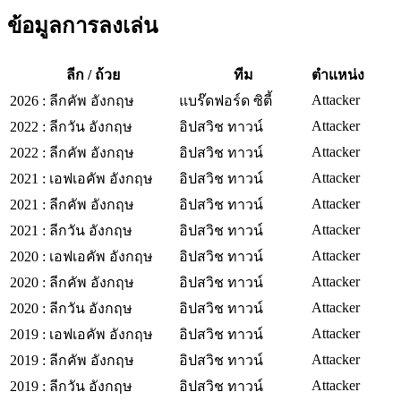
ข้อมูลการลงเล่น
ลีก / ถ้วย
ทีม
ตำแหน่ง
Attacker
2026
:
ลีกคัพ อังกฤษ
แบร๊ดฟอร์ด ซิตี้
Attacker
2022
:
ลีกวัน อังกฤษ
อิปสวิช ทาวน์
Attacker
2022
:
ลีกคัพ อังกฤษ
อิปสวิช ทาวน์
Attacker
2021
:
เอฟเอคัพ อังกฤษ
อิปสวิช ทาวน์
Attacker
2021
:
ลีกคัพ อังกฤษ
อิปสวิช ทาวน์
Attacker
2021
:
ลีกวัน อังกฤษ
อิปสวิช ทาวน์
Attacker
2020
:
เอฟเอคัพ อังกฤษ
อิปสวิช ทาวน์
Attacker
2020
:
ลีกคัพ อังกฤษ
อิปสวิช ทาวน์
Attacker
2020
:
ลีกวัน อังกฤษ
อิปสวิช ทาวน์
Attacker
2019
:
เอฟเอคัพ อังกฤษ
อิปสวิช ทาวน์
Attacker
2019
:
ลีกคัพ อังกฤษ
อิปสวิช ทาวน์
Attacker
2019
:
ลีกวัน อังกฤษ
อิปสวิช ทาวน์