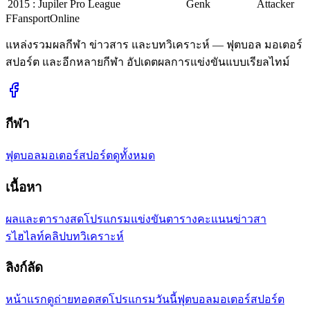
2015
:
Jupiler Pro League
Genk
Attacker
F
Fansport
Online
แหล่งรวมผลกีฬา ข่าวสาร และบทวิเคราะห์ — ฟุตบอล มอเตอร์
สปอร์ต และอีกหลายกีฬา อัปเดตผลการแข่งขันแบบเรียลไทม์
กีฬา
ฟุตบอล
มอเตอร์สปอร์ต
ดูทั้งหมด
เนื้อหา
ผลและตารางสด
โปรแกรมแข่งขัน
ตารางคะแนน
ข่าวสา
ร
ไฮไลท์คลิป
บทวิเคราะห์
ลิงก์ลัด
หน้าแรก
ดูถ่ายทอดสด
โปรแกรมวันนี้
ฟุตบอล
มอเตอร์สปอร์ต