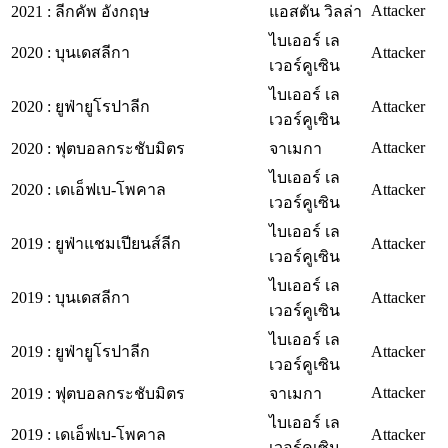
Attacker
2021
:
ลีกคัพ อังกฤษ
แอสตัน วิลล่า
ไบเออร์ เล
2020
:
บุนเดสลีกา
Attacker
เวอร์คูเซิน
ไบเออร์ เล
2020
:
ยูฟ่ายูโรปาลีก
Attacker
เวอร์คูเซิน
Attacker
2020
:
ฟุตบอลกระชับมิตร
จาเมกา
ไบเออร์ เล
2020
:
เดเอ็ฟเบ-โพคาล
Attacker
เวอร์คูเซิน
ไบเออร์ เล
2019
:
ยูฟ่าแชมเปียนส์ลีก
Attacker
เวอร์คูเซิน
ไบเออร์ เล
2019
:
บุนเดสลีกา
Attacker
เวอร์คูเซิน
ไบเออร์ เล
2019
:
ยูฟ่ายูโรปาลีก
Attacker
เวอร์คูเซิน
Attacker
2019
:
ฟุตบอลกระชับมิตร
จาเมกา
ไบเออร์ เล
2019
:
เดเอ็ฟเบ-โพคาล
Attacker
เวอร์คูเซิน