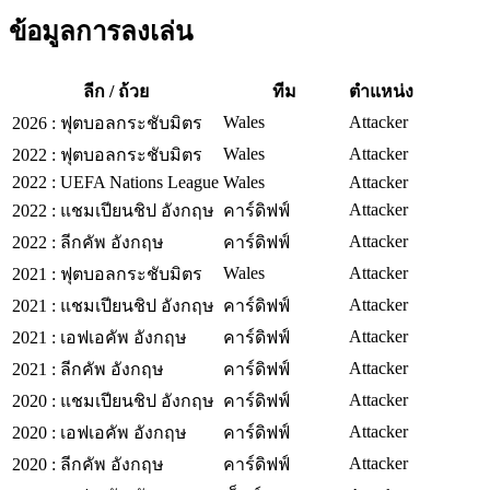
ข้อมูลการลงเล่น
ลีก / ถ้วย
ทีม
ตำแหน่ง
Wales
Attacker
2026
:
ฟุตบอลกระชับมิตร
Wales
Attacker
2022
:
ฟุตบอลกระชับมิตร
2022
:
UEFA Nations League
Wales
Attacker
Attacker
2022
:
แชมเปียนชิป อังกฤษ
คาร์ดิฟฟ์
Attacker
2022
:
ลีกคัพ อังกฤษ
คาร์ดิฟฟ์
Wales
Attacker
2021
:
ฟุตบอลกระชับมิตร
Attacker
2021
:
แชมเปียนชิป อังกฤษ
คาร์ดิฟฟ์
Attacker
2021
:
เอฟเอคัพ อังกฤษ
คาร์ดิฟฟ์
Attacker
2021
:
ลีกคัพ อังกฤษ
คาร์ดิฟฟ์
Attacker
2020
:
แชมเปียนชิป อังกฤษ
คาร์ดิฟฟ์
Attacker
2020
:
เอฟเอคัพ อังกฤษ
คาร์ดิฟฟ์
Attacker
2020
:
ลีกคัพ อังกฤษ
คาร์ดิฟฟ์