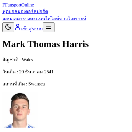
F
Fansport
Online
ฟุตบอล
มอเตอร์สปอร์ต
ผลบอล
ตารางคะแนน
ไฮไลท์
ข่าว
วิเคราะห์
เข้าสู่ระบบ
Mark Thomas Harris
สัญชาติ :
Wales
วันเกิด :
29 ธันวาคม 2541
สถานที่เกิด :
Swansea