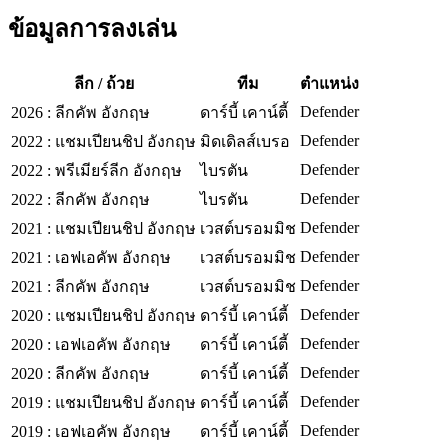
ข้อมูลการลงเล่น
ลีก / ถ้วย
ทีม
ตำแหน่ง
Defender
2026
:
ลีกคัพ อังกฤษ
ดาร์บี้ เคาน์ตี้
Defender
2022
:
แชมเปียนชิป อังกฤษ
มิดเดิลส์เบรอ
Defender
2022
:
พรีเมียร์ลีก อังกฤษ
ไบรตัน
Defender
2022
:
ลีกคัพ อังกฤษ
ไบรตัน
Defender
2021
:
แชมเปียนชิป อังกฤษ
เวสต์บรอมมิช
Defender
2021
:
เอฟเอคัพ อังกฤษ
เวสต์บรอมมิช
Defender
2021
:
ลีกคัพ อังกฤษ
เวสต์บรอมมิช
Defender
2020
:
แชมเปียนชิป อังกฤษ
ดาร์บี้ เคาน์ตี้
Defender
2020
:
เอฟเอคัพ อังกฤษ
ดาร์บี้ เคาน์ตี้
Defender
2020
:
ลีกคัพ อังกฤษ
ดาร์บี้ เคาน์ตี้
Defender
2019
:
แชมเปียนชิป อังกฤษ
ดาร์บี้ เคาน์ตี้
Defender
2019
:
เอฟเอคัพ อังกฤษ
ดาร์บี้ เคาน์ตี้