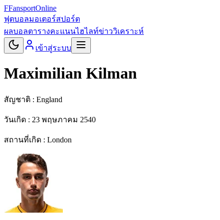
F
Fansport
Online
ฟุตบอล
มอเตอร์สปอร์ต
ผลบอล
ตารางคะแนน
ไฮไลท์
ข่าว
วิเคราะห์
เข้าสู่ระบบ
Maximilian Kilman
สัญชาติ :
England
วันเกิด :
23 พฤษภาคม 2540
สถานที่เกิด :
London