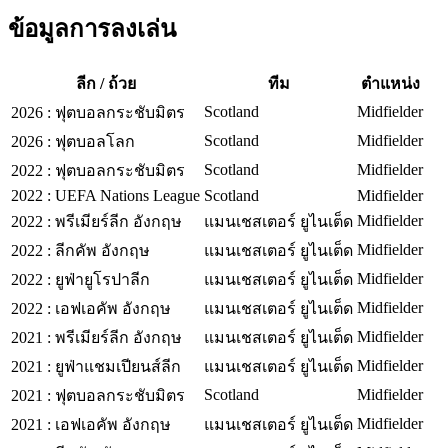
ข้อมูลการลงเล่น
ลีก / ถ้วย
ทีม
ตำแหน่ง
Scotland
Midfielder
2026
:
ฟุตบอลกระชับมิตร
Scotland
Midfielder
2026
:
ฟุตบอลโลก
Scotland
Midfielder
2022
:
ฟุตบอลกระชับมิตร
2022
:
UEFA Nations League
Scotland
Midfielder
Midfielder
2022
:
พรีเมียร์ลีก อังกฤษ
แมนเชสเตอร์ ยูไนเต็ด
Midfielder
2022
:
ลีกคัพ อังกฤษ
แมนเชสเตอร์ ยูไนเต็ด
Midfielder
2022
:
ยูฟ่ายูโรปาลีก
แมนเชสเตอร์ ยูไนเต็ด
Midfielder
2022
:
เอฟเอคัพ อังกฤษ
แมนเชสเตอร์ ยูไนเต็ด
Midfielder
2021
:
พรีเมียร์ลีก อังกฤษ
แมนเชสเตอร์ ยูไนเต็ด
Midfielder
2021
:
ยูฟ่าแชมเปียนส์ลีก
แมนเชสเตอร์ ยูไนเต็ด
Scotland
Midfielder
2021
:
ฟุตบอลกระชับมิตร
Midfielder
2021
:
เอฟเอคัพ อังกฤษ
แมนเชสเตอร์ ยูไนเต็ด