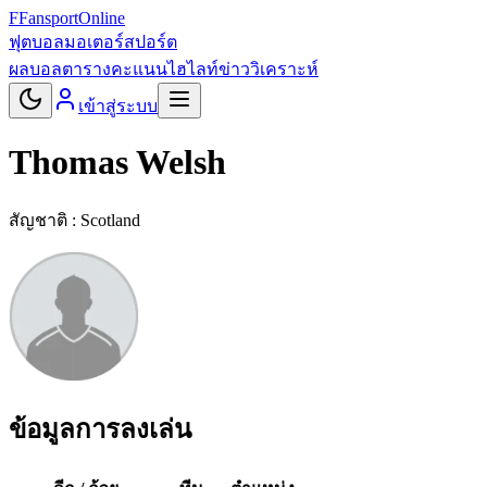
F
Fansport
Online
ฟุตบอล
มอเตอร์สปอร์ต
ผลบอล
ตารางคะแนน
ไฮไลท์
ข่าว
วิเคราะห์
เข้าสู่ระบบ
Thomas Welsh
สัญชาติ :
Scotland
ข้อมูลการลงเล่น