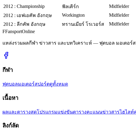
2012
:
Championship
Midfielder
ฟัลเคิร์ก
Workington
Midfielder
2012
:
เอฟเอคัพ อังกฤษ
Midfielder
2012
:
ลีกคัพ อังกฤษ
ทรานเมียร์ โรเวอร์ส
F
Fansport
Online
แหล่งรวมผลกีฬา ข่าวสาร และบทวิเคราะห์ — ฟุตบอล มอเตอร์ส
กีฬา
ฟุตบอล
มอเตอร์สปอร์ต
ดูทั้งหมด
เนื้อหา
ผลและตารางสด
โปรแกรมแข่งขัน
ตารางคะแนน
ข่าวสาร
ไฮไลท์
ลิงก์ลัด