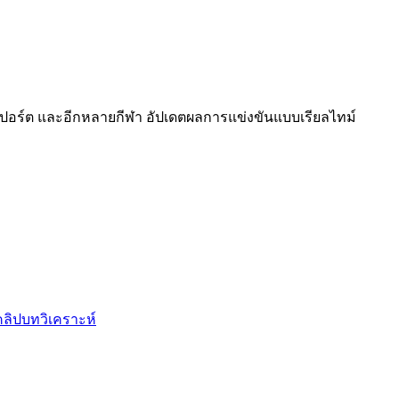
ปอร์ต และอีกหลายกีฬา อัปเดตผลการแข่งขันแบบเรียลไทม์
คลิป
บทวิเคราะห์